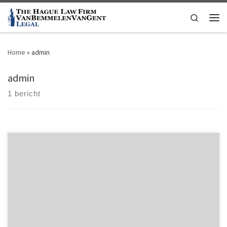
Ga naar inhoud
Search
Men
Home
»
admin
admin
1 bericht
[…]